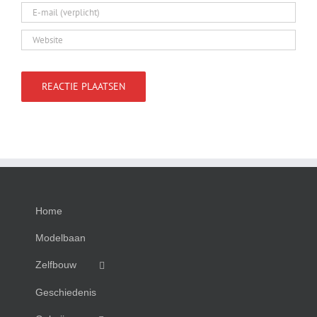
Home
Modelbaan
Zelfbouw
Geschiedenis