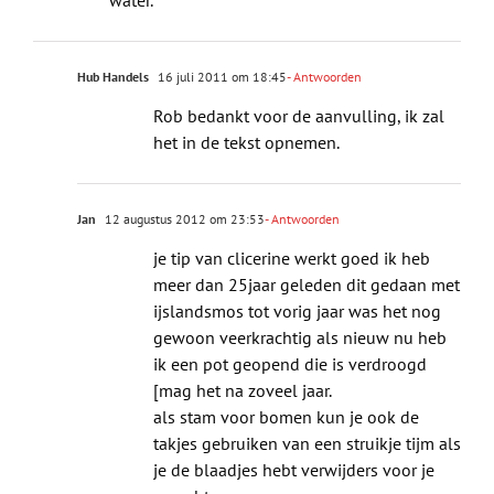
water.
Hub Handels
16 juli 2011 om 18:45
- Antwoorden
Rob bedankt voor de aanvulling, ik zal
het in de tekst opnemen.
Jan
12 augustus 2012 om 23:53
- Antwoorden
je tip van clicerine werkt goed ik heb
meer dan 25jaar geleden dit gedaan met
ijslandsmos tot vorig jaar was het nog
gewoon veerkrachtig als nieuw nu heb
ik een pot geopend die is verdroogd
[mag het na zoveel jaar.
als stam voor bomen kun je ook de
takjes gebruiken van een struikje tijm als
je de blaadjes hebt verwijders voor je