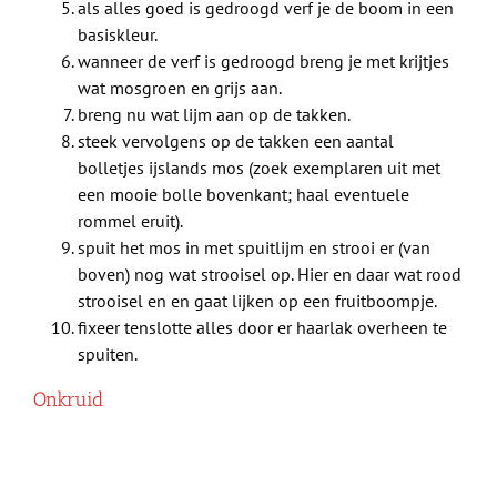
als alles goed is gedroogd verf je de boom in een
basiskleur.
wanneer de verf is gedroogd breng je met krijtjes
wat mosgroen en grijs aan.
breng nu wat lijm aan op de takken.
steek vervolgens op de takken een aantal
bolletjes ijslands mos (zoek exemplaren uit met
een mooie bolle bovenkant; haal eventuele
rommel eruit).
spuit het mos in met spuitlijm en strooi er (van
boven) nog wat strooisel op. Hier en daar wat rood
strooisel en en gaat lijken op een fruitboompje.
fixeer tenslotte alles door er haarlak overheen te
spuiten.
Onkruid