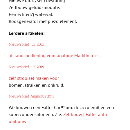
Nieuwe blok /sein besturing
Zelfbouw geluidsmodule.
Een echte(!?) waterval.
Rookgenerator met piezo element.
Eerdere artikelen:
Nieuwsbrief juli 2023:
afstandsbediening voor analoge Märklin locs.
Nieuwsbrief juli 2019:
zelf strooisel maken voor
bomen, struiken en onkruid.
Nieuwsbrief Augustus 2015
We bouwen een Faller Car™ om: de accu eruit en een
supercondensator erin. Zie:
Zelfbouw | Faller auto
ombouw