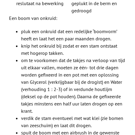
reslutaat na bewerking
geplukt in de berm en
gedroogd
Een boom van onkruid:
pluk een onkruid dat een redelijke ‘boomvorm’
heeft en laat het een paar maanden drogen.
knip het onkruid bij zodat er een stam ontstaat
met hogerop takken.
om te voorkomen dat de takjes na verloop van tijd
uit elkaar vallen, moeten ze één- tot drie dagen
worden gefixeerd in een pot met een oplossing
van Glycerol (verkrijgbaar bij de drogist) en Water
(verhouding 1 : 2-3) of in verdunde houtlijm
(deksel op de pot houden). Daarna de gefixeerde
takjes minstens een half uur laten drogen op een
krant.
verdik de stam eventueel met wat klei (zie bomen
van zeeschuim) en laat dit drogen.
spuit de boom met een airbrush in de gewenste