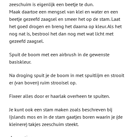
zeeschuim is eigenlijk een beetje te dun.
Maak daartoe een mengsel van klei en water en een
beetje gezeefd zaagsel en smeer het op de stam. Laat
het goed drogen en breng het daarna op kleur. Als het
nog nat is, bestrooi het dan nog met wat licht met
gezeefd zaagsel.
Spuit de boom met een airbrush in de gewenste
basiskleur.
Na droging spuit je de boom in met spuitlijm en strooit
er (van boven) ruim strooisel op.
Fixeer alles door er haarlak overheen te spuiten.
Je kunt ook een stam maken zoals beschreven bij
Ijslands mos en in de stam gaatjes boren waarin je (de
kleinere) takjes zeeschuim steekt.