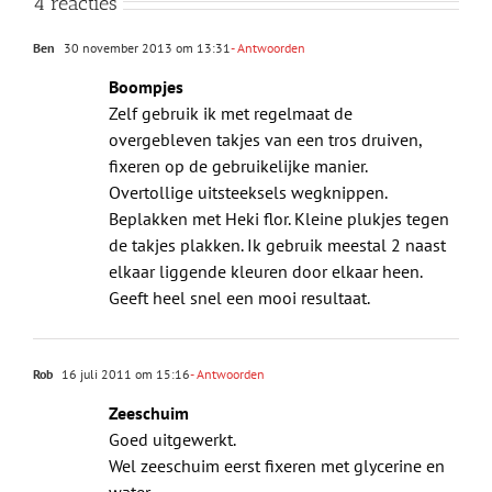
4 reacties
Ben
30 november 2013 om 13:31
- Antwoorden
Boompjes
Zelf gebruik ik met regelmaat de
overgebleven takjes van een tros druiven,
fixeren op de gebruikelijke manier.
Overtollige uitsteeksels wegknippen.
Beplakken met Heki flor. Kleine plukjes tegen
de takjes plakken. Ik gebruik meestal 2 naast
elkaar liggende kleuren door elkaar heen.
Geeft heel snel een mooi resultaat.
Rob
16 juli 2011 om 15:16
- Antwoorden
Zeeschuim
Goed uitgewerkt.
Wel zeeschuim eerst fixeren met glycerine en