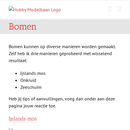
Ga
naar
inhoud
Bomen
Bomen kunnen op diverse manieren worden gemaakt.
Zelf heb ik drie manieren geprobeerd met wisselend
resultaat:
Ijslands mos
Onkruid
Zeeschuim
Heb jij tips of aanvullingen, voeg dan onder aan deze
pagina jouw reactie toe.
Ijslands mos