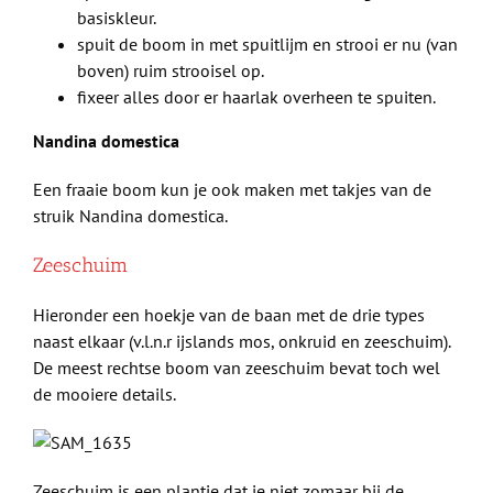
basiskleur.
spuit de boom in met spuitlijm en strooi er nu (van
boven) ruim strooisel op.
fixeer alles door er haarlak overheen te spuiten.
Nandina domestica
Een fraaie boom kun je ook maken met takjes van de
struik Nandina domestica.
Zeeschuim
Hieronder een hoekje van de baan met de drie types
naast elkaar (v.l.n.r ijslands mos, onkruid en zeeschuim).
De meest rechtse boom van zeeschuim bevat toch wel
de mooiere details.
Zeeschuim is een plantje dat je niet zomaar bij de