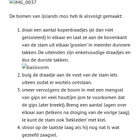
De bomen van ijslands mos heb ik alsvolgt gemaakt:
draai een aantal koperdraadjes (al dan niet
geisoleerd) in elkaar en laat ze aan de bovenkant
van de stam uit elkaar ‘groeien’ in meerder dunnere
takken. De uiteinden zijn enkelvoudige draadjes en
dus de dunste takken.
buig de draadje aan de voet van de stam iets
uiteen zodat er wortels ontstaan.
smeer vervolgens de boom in met een mengsel
van gips en veel houtlijm (om te voorkomen dat
de gips later breekt). Breng een aantal lagen over
elkaar aan (telkens na droging van de vorige laag).
Je kunt de stam ook ‘bekleden’ met klei.
strooi op de laatste laag als hij nog nat is wat
gezeefd zaagsel.