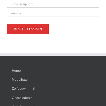
Home
Modelbaan
Zelfbouw
Geschiedenis