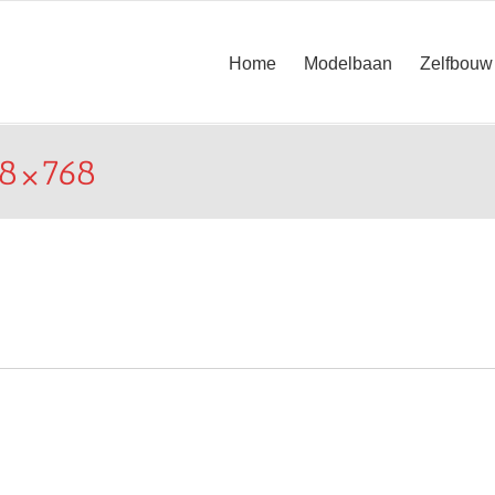
Home
Modelbaan
Zelfbouw
8×768