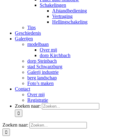
Schakelingen
Afstandbediening
Vertraging
Hellingschakeling
Tips
Geschiedenis
Galerijen
modelbaan
Over mij
dorp Kirchbach
dorp Steinbach
stad Schwarzburg
Galerij industrie
berg landschap
Foto’s maken
Contact
Over mij
Registratie
Zoeken naar:
Zoeken naar: