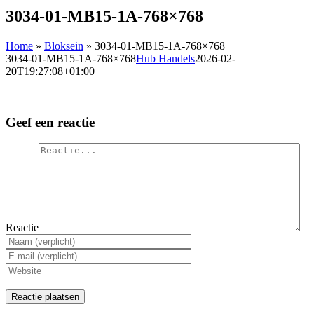
3034-01-MB15-1A-768×768
Home
»
Bloksein
»
3034-01-MB15-1A-768×768
3034-01-MB15-1A-768×768
Hub Handels
2026-02-
20T19:27:08+01:00
Geef een reactie
Reactie