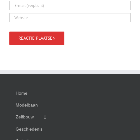
Home
Modelbaan
Zelfbouw
Geschiedenis