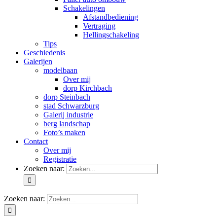
Schakelingen
Afstandbediening
Vertraging
Hellingschakeling
Tips
Geschiedenis
Galerijen
modelbaan
Over mij
dorp Kirchbach
dorp Steinbach
stad Schwarzburg
Galerij industrie
berg landschap
Foto’s maken
Contact
Over mij
Registratie
Zoeken naar:
Zoeken naar: