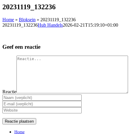
20231119_132236
Home
»
Bloksein
»
20231119_132236
20231119_132236
Hub Handels
2026-02-21T15:19:10+01:00
Geef een reactie
Reactie
Home